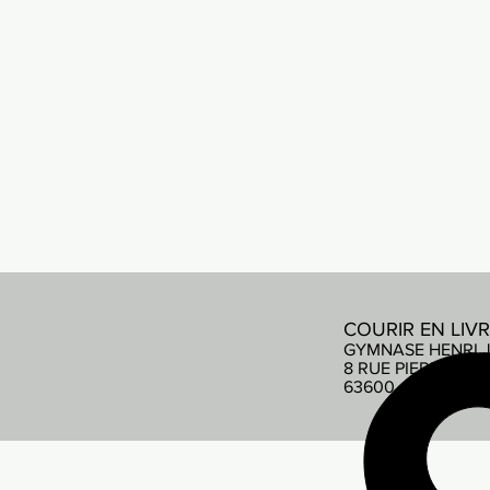
COURIR EN LIV
GYMNASE HENRI 
8 RUE PIERRE DE
63600 AMBERT