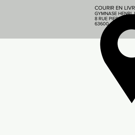
COURIR EN LIV
GYMNASE HENRI 
8 RUE PIERRE DE
63600 AMBERT