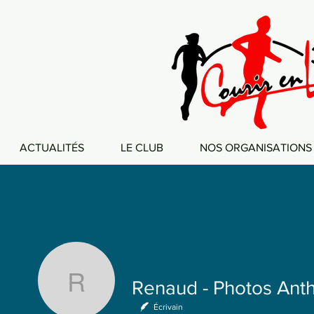
ACTUALITÉS
LE CLUB
NOS ORGANISATIONS
Renaud - Photos Antho
Écrivain