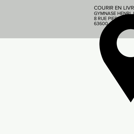
COURIR EN LIV
GYMNASE HENRI 
8 RUE PIERRE DE
63600 AMBERT