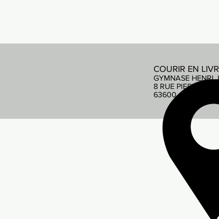
COURIR EN LIV
GYMNASE HENRI 
8 RUE PIERRE DE
63600 AMBERT