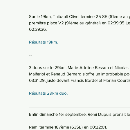
--
Sur le 19km, Thibault Olivet termine 25 SE (61ème au 
première place V2 (91ème au général) en 02:39:35 j
02:39:36.
Résultats 19km.
--
3 duos sur le 29km, Marie-Adeline Besson et Nicolas 
Malferiol et Renaud Bernard s'offre un improbable po
03:31:29, juste devant Francis Bordel et Florian Cour
Résultats 29km duo.
Enfin dimanche 1er septembre, Remi Dupuis prenait 
Remi termine 187ème (63SE) en 00:22:01. 