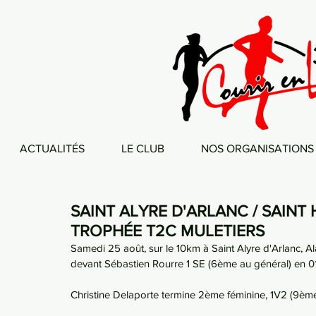
ACTUALITÉS
LE CLUB
NOS ORGANISATIONS
SAINT ALYRE D'ARLANC / SAINT 
TROPHÉE T2C MULETIERS
Samedi 25 août, sur le 10km à Saint Alyre d'Arlanc, A
devant Sébastien Rourre 1 SE (6ème au général) en 01
Christine Delaporte termine 2ème féminine, 1V2 (9ème