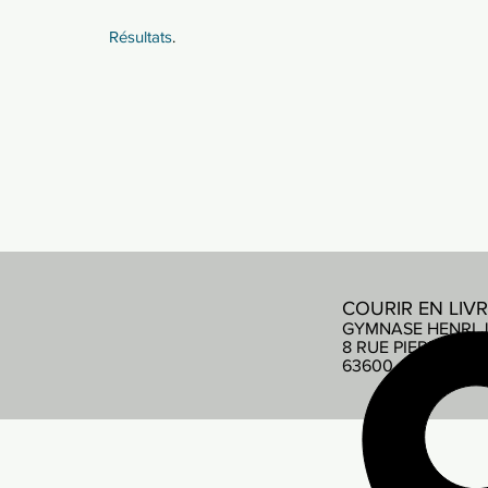
Résultats
.
COURIR EN LIV
GYMNASE HENRI 
8 RUE PIERRE DE
63600 AMBERT