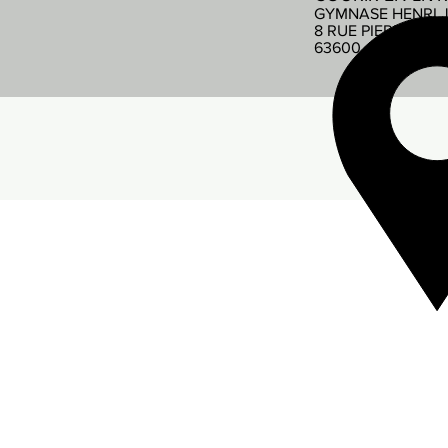
GYMNASE HENRI 
8 RUE PIERRE DE
63600 AMBERT