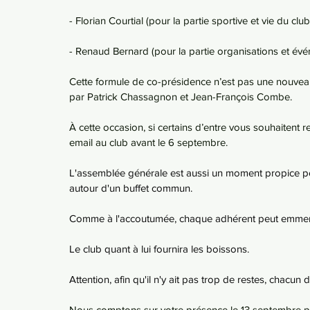
- Florian Courtial (pour la partie sportive et vie du club
- Renaud Bernard (pour la partie organisations et év
Cette formule de co-présidence n’est pas une nouveau
par Patrick Chassagnon et Jean-François Combe.
À cette occasion, si certains d’entre vous souhaitent 
email au club avant le 6 septembre.
L'assemblée générale est aussi un moment propice p
autour d'un buffet commun.
Comme à l'accoutumée, chaque adhérent peut emmener
Le club quant à lui fournira les boissons.
Attention, afin qu'il n'y ait pas trop de restes, cha
Nous comptons sur votre présence le 13 septembre po