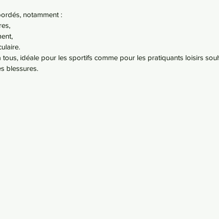
abordés, notamment :
res,
ment,
ulaire.
tous, idéale pour les sportifs comme pour les pratiquants loisirs sou
s blessures.