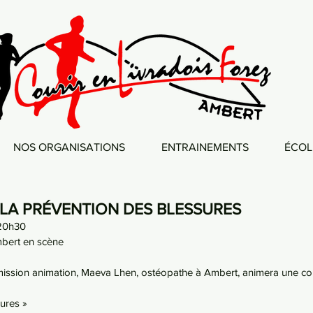
NOS ORGANISATIONS
ENTRAINEMENTS
ÉCOL
 LA PRÉVENTION DES BLESSURES
 20h30 
Ambert en scène
ssion animation, Maeva Lhen, ostéopathe à Ambert, animera une con
ures »