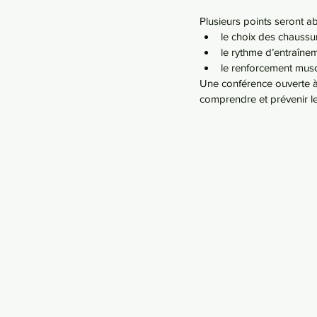
Plusieurs points seront 
le choix des chaussu
le rythme d’entraîne
le renforcement musc
Une conférence ouverte à 
comprendre et prévenir le