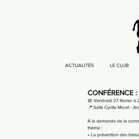
ACTUALITÉS
LE CLUB
CONFÉRENCE :
📅 Vendredi 27 février à
📍 Salle Cyrille Morel - 
À la demande de la commi
thème :
« La prévention des bless