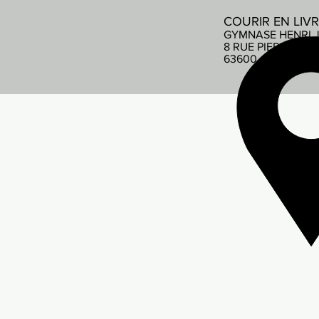
COURIR EN LIV
GYMNASE HENRI 
8 RUE PIERRE DE
63600 AMBERT