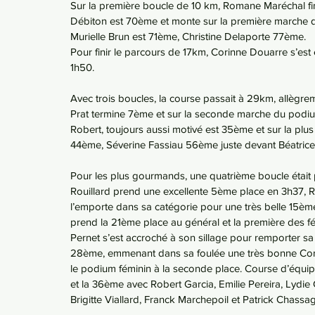
Sur la première boucle de 10 km, Romane Maréchal fini
Débiton est 70ème et monte sur la première marche d
Murielle Brun est 71ème, Christine Delaporte 77ème.
Pour finir le parcours de 17km, Corinne Douarre s’es
1h50.
Avec trois boucles, la course passait à 29km, allègre
Prat termine 7ème et sur la seconde marche du podiu
Robert, toujours aussi motivé est 35ème et sur la plu
44ème, Séverine Fassiau 56ème juste devant Béatric
Pour les plus gourmands, une quatrième boucle était 
Rouillard prend une excellente 5ème place en 3h37,
l’emporte dans sa catégorie pour une très belle 15èm
prend la 21ème place au général et la première des fé
Pernet s’est accroché à son sillage pour remporter sa 
28ème, emmenant dans sa foulée une très bonne Cora
le podium féminin à la seconde place. Course d’équipe
et la 36ème avec Robert Garcia, Emilie Pereira, Lydi
Brigitte Viallard, Franck Marchepoil et Patrick Chassa