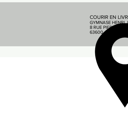
COURIR EN LIV
GYMNASE HENRI 
8 RUE PIERRE DE
63600 AMBERT