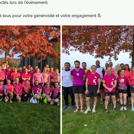
ctés lors de l’événement.
à tous pour votre générosité et votre engagement 💪