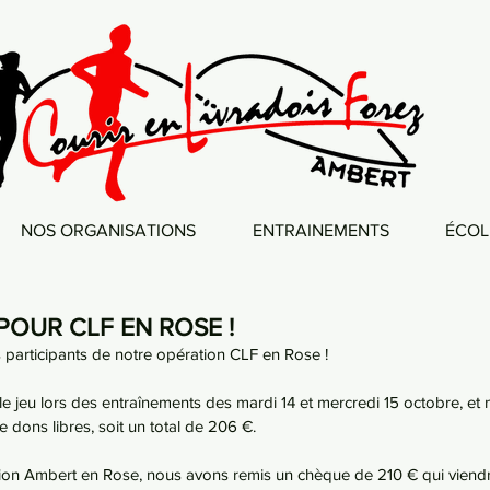
NOS ORGANISATIONS
ENTRAINEMENTS
ÉCOL
POUR CLF EN ROSE !
 participants de notre opération CLF en Rose !
le jeu lors des entraînements des mardi 14 et mercredi 15 octobre, et
 dons libres, soit un total de 206 €.
ation Ambert en Rose, nous avons remis un chèque de 210 € qui viend