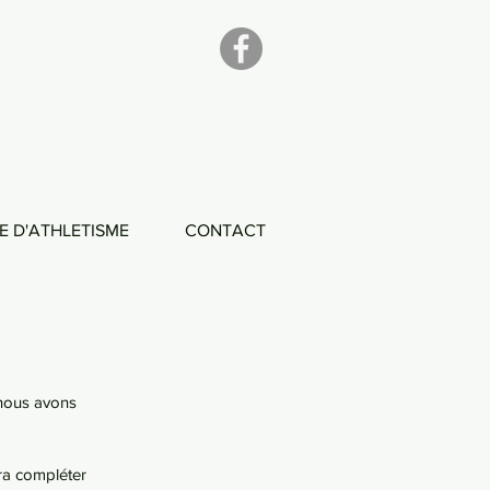
E D'ATHLETISME
CONTACT
 nous avons 
ra compléter 