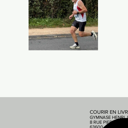
COURIR EN LIV
GYMNASE HENRI 
8 RUE PIERRE DE
63600 AMBERT