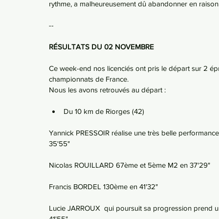
rythme, a malheureusement dû abandonner en raison 
--
RÉSULTATS DU 02 NOVEMBRE 
Ce week-end nos licenciés ont pris le départ sur 2 épre
championnats de France.
Nous les avons retrouvés au départ :
Du 10 km de Riorges (42)
Yannick PRESSOIR réalise une très belle performance
35'55"
Nicolas ROUILLARD 67ème et 5ème M2 en 37'29"
Francis BORDEL 130ème en 41'32"
Lucie JARROUX  qui poursuit sa progression prend un
41'55"