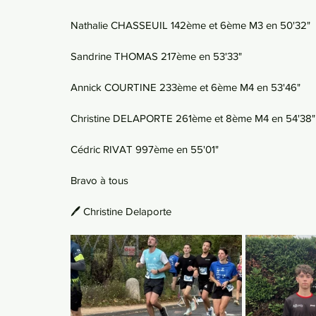
Nathalie CHASSEUIL 142ème et 6ème M3 en 50'32"
Sandrine THOMAS 217ème en 53'33"
Annick COURTINE 233ème et 6ème M4 en 53'46"
Christine DELAPORTE 261ème et 8ème M4 en 54'38"
Cédric RIVAT 997ème en 55'01"
Bravo à tous 
🖊️ Christine Delaporte