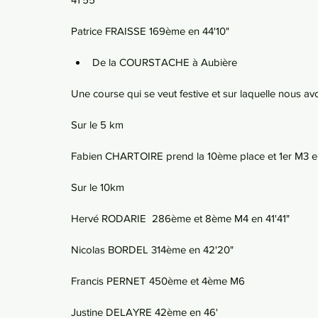
Patrice FRAISSE 169ème en 44'10"
De la COURSTACHE à Aubière 
Une course qui se veut festive et sur laquelle nous av
Sur le 5 km 
Fabien CHARTOIRE prend la 10ème place et 1er M3 e
Sur le 10km
Hervé RODARIE  286ème et 8ème M4 en 41'41"
Nicolas BORDEL 314ème en 42'20"
Francis PERNET 450ème et 4ème M6
Justine DELAYRE 42ème en 46'