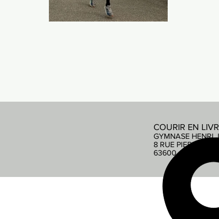
COURIR EN LIV
GYMNASE HENRI 
8 RUE PIERRE DE
63600 AMBERT