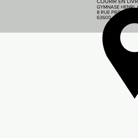
COURIR EN LIV
GYMNASE HENRI 
8 RUE PIERRE DE
63600 AMBERT