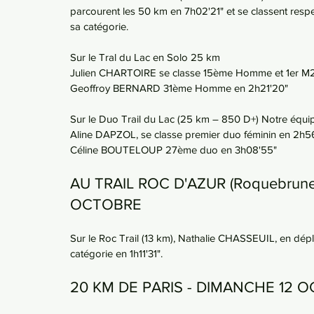
parcourent les 50 km en 7h02'21" et se classent resp
sa catégorie.
Sur le Tral du Lac en Solo 25 km
Julien CHARTOIRE se classe 15ème Homme et 1er M2
Geoffroy BERNARD 31ème Homme en 2h21'20"
Sur le Duo Trail du Lac (25 km – 850 D+) Notre éq
Aline DAPZOL, se classe premier duo féminin en 2h56
Céline BOUTELOUP 27ème duo en 3h08'55"
AU TRAIL ROC D'AZUR (Roquebrune-
OCTOBRE
Sur le Roc Trail (13 km), Nathalie CHASSEUIL, en dép
catégorie en 1h11'31".
20 KM DE PARIS - DIMANCHE 12 