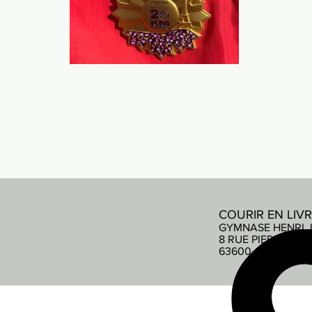
COURIR EN LIV
GYMNASE HENRI 
8 RUE PIERRE DE
63600 AMBERT