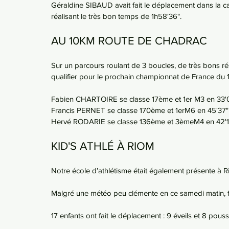
Géraldine SIBAUD avait fait le déplacement dans la cap
réalisant le très bon temps de 1h58'36".
AU 10KM ROUTE DE CHADRAC
Sur un parcours roulant de 3 boucles, de très bons rés
qualifier pour le prochain championnat de France du 
Fabien CHARTOIRE se classe 17ème et 1er M3 en 33'
Francis PERNET se classe 170ème et 1erM6 en 45'37"
Hervé RODARIE se classe 136ème et 3èmeM4 en 42'1
KID'S ATHLÉ À RIOM
Notre école d’athlétisme était également présente à 
Malgré une météo peu clémente en ce samedi matin, fr
17 enfants ont fait le déplacement : 9 éveils et 8 pou