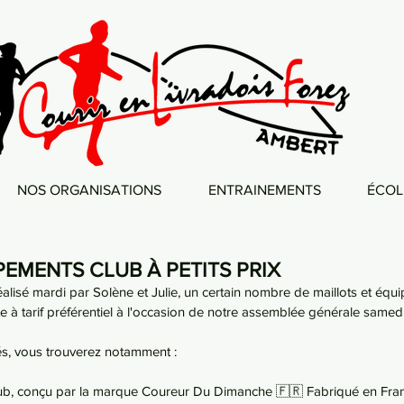
NOS ORGANISATIONS
ENTRAINEMENTS
ÉCOL
PEMENTS CLUB À PETITS PRIX
 réalisé mardi par Solène et Julie, un certain nombre de maillots et éq
e à tarif préférentiel à l'occasion de notre assemblée générale samed
és, vous trouverez notamment :
 club, conçu par la marque Coureur Du Dimanche 🇫🇷 Fabriqué en Franc