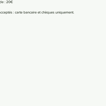
de :
20€
ceptés : carte bancaire et chèques uniquement.