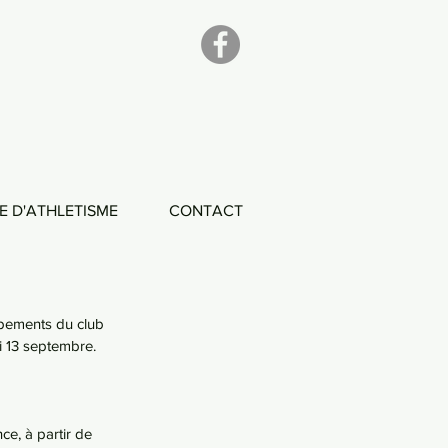
E D'ATHLETISME
CONTACT
uipements du club 
i 13 septembre.
e, à partir de 