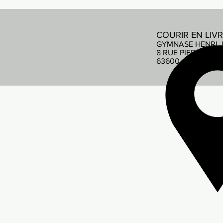
COURIR EN LIV
GYMNASE HENRI 
8 RUE PIERRE DE
63600 AMBERT