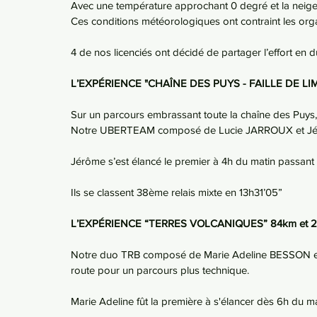
Avec une température approchant 0 degré et la neige q
Ces conditions météorologiques ont contraint les or
4 de nos licenciés ont décidé de partager l’effort en d
L’EXPÉRIENCE "CHAÎNE DES PUYS - FAILLE DE LI
Sur un parcours embrassant toute la chaîne des Puys,
Notre UBERTEAM composé de Lucie JARROUX et Jér
Jérôme s’est élancé le premier à 4h du matin passant 
Ils se classent 38ème relais mixte en 13h31’05”
L’EXPÉRIENCE “TERRES VOLCANIQUES” 84km et 
Notre duo TRB composé de Marie Adeline BESSON et
route pour un parcours plus technique.
Marie Adeline fût la première à s'élancer dès 6h du 