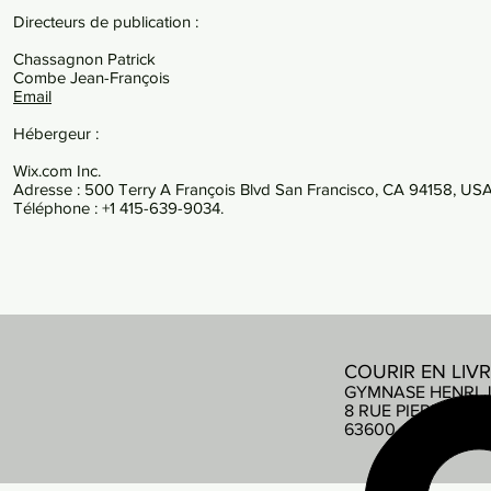
Directeurs de publication :
Chassagnon Patrick
Combe Jean-François
Email
Hébergeur :
Wix.com Inc.
Adresse : 500 Terry A François Blvd San Francisco, CA 94158, US
Téléphone : +1 415-639-9034.
COURIR EN LIV
GYMNASE HENRI 
8 RUE PIERRE DE
63600 AMBERT