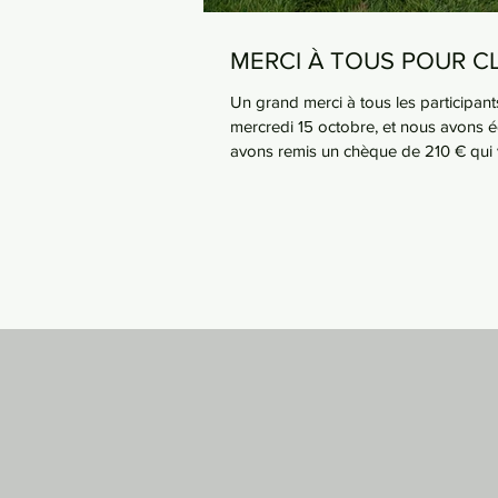
MERCI À TOUS POUR CL
Un grand merci à tous les participant
mercredi 15 octobre, et nous avons ég
avons remis un chèque de 210 € qui v
générosité et votre engagement 💪