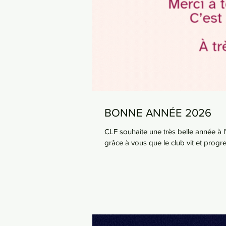
BONNE ANNÉE 2026
CLF souhaite une très belle année à l’ensemble des licenciés , bénévoles et
grâce à vous que le club vit et progre