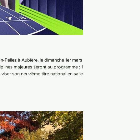
n-Pellez à Aubière, le dimanche 1er mars
isciplines majeures seront au programme : 100
iser son neuvième titre national en salle. 📝