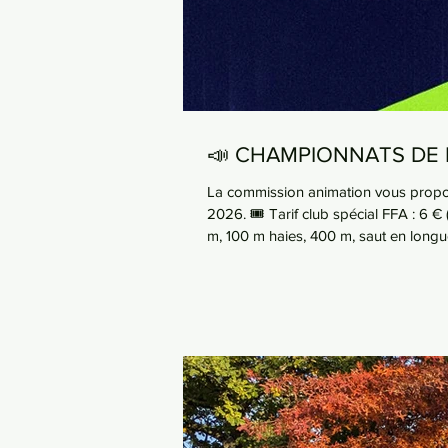
📣 CHAMPIONNATS DE 
La commission animation vous propos
2026. 🎟 Tarif club spécial FFA : 6 €
m, 100 m haies, 400 m, saut en longue
Une feuille d’inscription sera