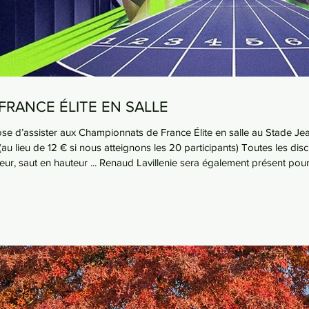
FRANCE ÉLITE EN SALLE
e d’assister aux Championnats de France Élite en salle au Stade Jea
 (au lieu de 12 € si nous atteignons les 20 participants) Toutes les d
ur, saut en hauteur ... Renaud Lavillenie sera également présent pour v