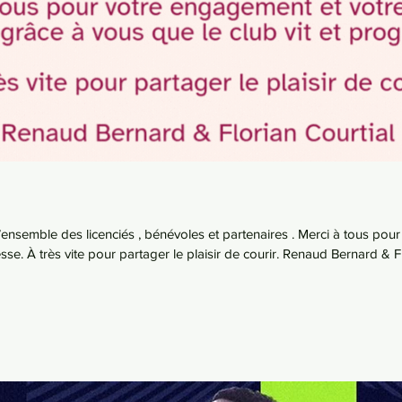
 partenaires . Merci à tous pour votre engagement et votre fidélité. C’est
sse. À très vite pour partager le plaisir de courir. Renaud Bernard & F