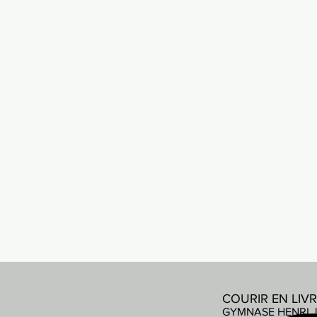
COURIR EN LIV
GYMNASE HENRI 