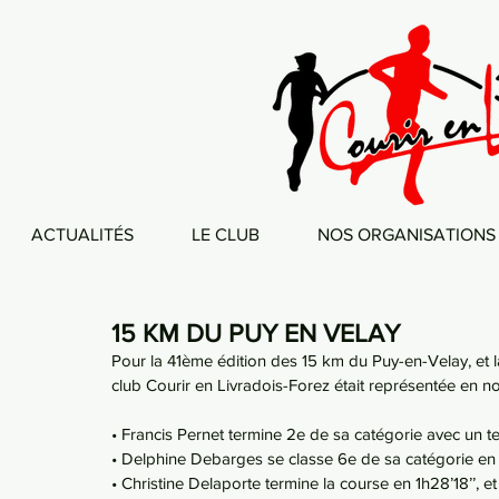
ACTUALITÉS
LE CLUB
NOS ORGANISATIONS
15 KM DU PUY EN VELAY
Pour la 41ème édition des 15 km du Puy-en-Velay, et l
club Courir en Livradois-Forez était représentée en no
• Francis Pernet termine 2e de sa catégorie avec un te
• Delphine Debarges se classe 6e de sa catégorie en 1
• Christine Delaporte termine la course en 1h28’18’’, e