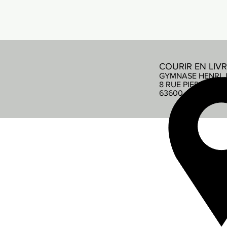
COURIR EN LIV
GYMNASE HENRI 
8 RUE PIERRE DE
63600 AMBERT