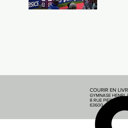
COURIR EN LIV
GYMNASE HENRI 
8 RUE PIERRE DE
63600 AMBERT