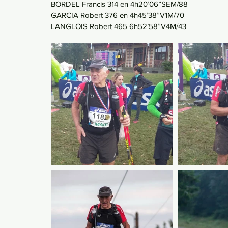
BORDEL Francis 314 en 4h20’06”SEM/88
GARCIA Robert 376 en 4h45’38”V1M/70
LANGLOIS Robert 465 6h52’58”V4M/43