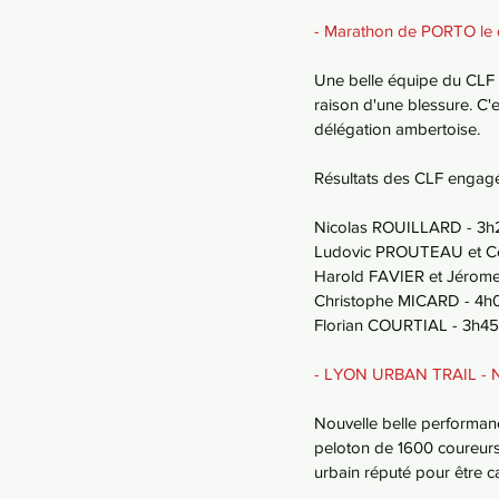
- Marathon de PORTO le
Une belle équipe du CLF 
raison d'une blessure. C'
délégation ambertoise. 
Résultats des CLF engag
Nicolas ROUILLARD - 3h
Ludovic PROUTEAU et C
Harold FAVIER et Jérom
Christophe MICARD - 4h0
Florian COURTIAL - 3h45
- LYON URBAN TRAIL - No
Nouvelle belle performan
peloton de 1600 coureurs.
urbain réputé pour être c