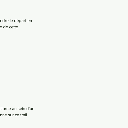
ndre le départ en 
e de cette 
turne au sein d'un 
ne sur ce trail 