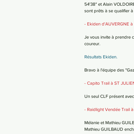
54'38" et Alain VOLDOIRE 
sont prêts à se qualifier 
- Ekiden d'AUVERGNE à
Je vous invite à prendre 
coureur. 
Résultats Ekiden. 
Bravo à l'équipe des "Gaz
- Capito Trail à ST JUL
Un seul CLF présent avec
- Raidlight Vendée Trai
Mélanie et Mathieu GUILB
Mathieu GUILBAUD enchai