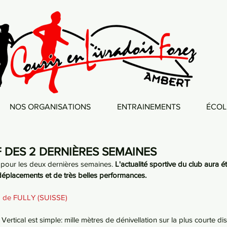
NOS ORGANISATIONS
ENTRAINEMENTS
ÉCOL
 DES 2 DERNIÈRES SEMAINES
F pour les deux dernières semaines. 
L'actualité sportive du club aura é
éplacements et de très belles performances. 
KM de FULLY (SUISSE)
 Vertical est simple: mille mètres de dénivellation sur la plus courte di