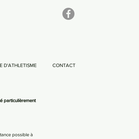
E D'ATHLETISME
CONTACT
té particulièrement 
stance possible à 