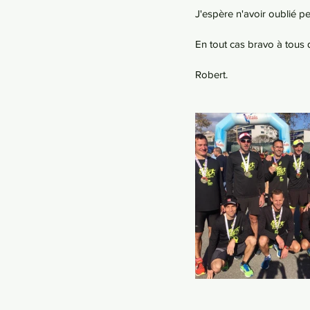
J'espère n'avoir oublié p
En tout cas bravo à tous q
Robert.