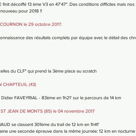
finit décoiffé 13 ème V3 en 47'47". Des conditions difficiles mais no
à nouveau pour 2018 !!
 COURNON le 29 octobre 2017:
connaissance des résultats complets par équipe avec le détail des c
elles du CLF" qui prend la 3ème place au scratch
IEN CHAPTEUIL (43)
 Didier FAVEYRIAL - 83ème en 1h21' sur le parcours de 14 km
l à ST JEAN DE MONTS (85) le 04 novembre 2017
AUD se classent 301ème du trail de 12 km en 1h41'
ne une seconde épreuve dans la même journée: 12 km en nocturne e