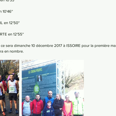
10'46''
 en 12'50''
TE en 12'55''
, ce sera dimanche 10 décembre 2017 à ISSOIRE pour la première ma
era en nombre.