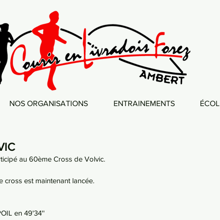
NOS ORGANISATIONS
ENTRAINEMENTS
ÉCOL
VIC
ticipé au 60ème Cross de Volvic.
e cross est maintenant lancée.
IL en 49'34''