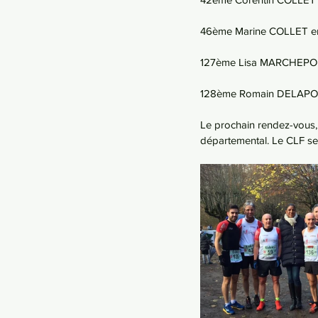
46ème Marine COLLET en 
127ème Lisa MARCHEPOIL
128ème Romain DELAPOR
Le prochain rendez-vous
départemental. Le CLF s