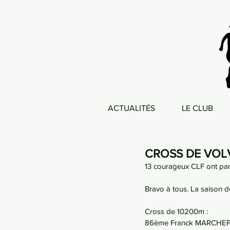
ACTUALITÉS
LE CLUB
CROSS DE VOL
13 courageux CLF ont par
Bravo à tous. La saison d
Cross de 10200m :
86ème Franck MARCHEPO