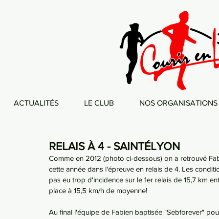
ACTUALITÉS
LE CLUB
NOS ORGANISATIONS
RELAIS À 4 - SAINTÉLYON
Comme en 2012 (photo ci-dessous) on a retrouvé Fabi
cette année dans l'épreuve en relais de 4. Les conditi
pas eu trop d'incidence sur le 1er relais de 15,7 km ent
place à 15,5 km/h de moyenne!
Au final l'équipe de Fabien baptisée "Sebforever" p