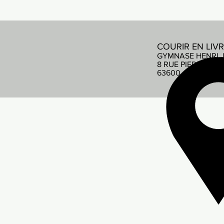
COURIR EN LIV
GYMNASE HENRI 
8 RUE PIERRE DE
63600 AMBERT