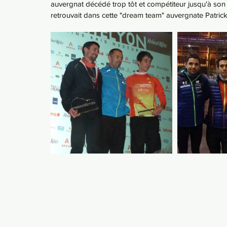
auvergnat décédé trop tôt et compétiteur jusqu'à son
retrouvait dans cette "dream team" auvergnate Patri