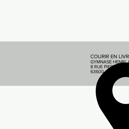
COURIR EN LIV
GYMNASE HENRI 
8 RUE PIERRE DE
63600 AMBERT