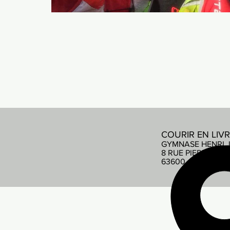
COURIR EN LIV
GYMNASE HENRI 
8 RUE PIERRE DE
63600 AMBERT