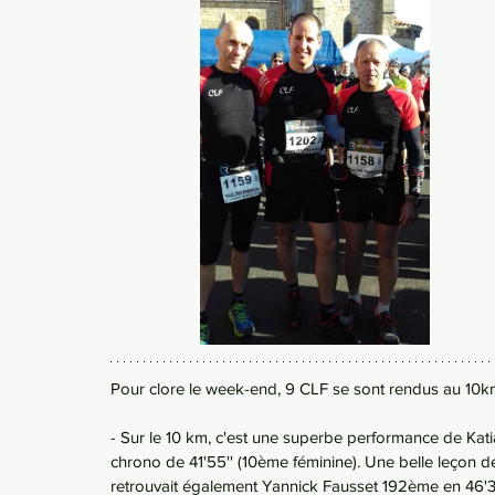
Pour clore le week-end, 9 CLF se sont rendus au 10k
- Sur le 10 km, c'est une superbe performance de Kati
chrono de 41'55'' (10ème féminine). Une belle leçon 
retrouvait également Yannick Fausset 192ème en 46'38