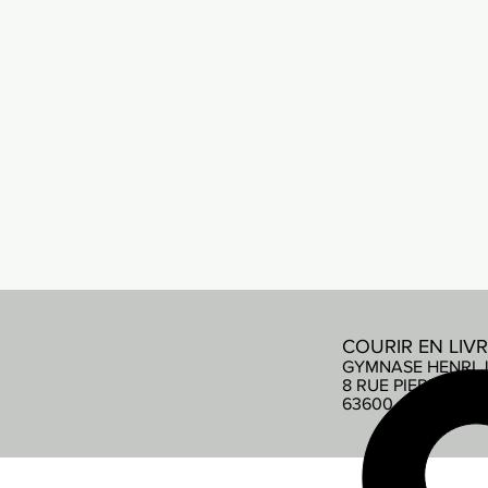
COURIR EN LIV
GYMNASE HENRI 
8 RUE PIERRE DE
63600 AMBERT