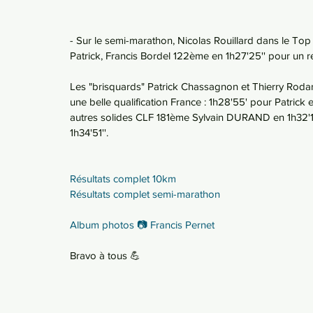
- Sur le semi-marathon, Nicolas Rouillard dans le Top
Patrick, Francis Bordel 122ème en 1h27'25'' pour un 
Les "brisquards" Patrick Chassagnon et Thierry Roda
une belle qualification France : 1h28'55' pour Patrick e
autres solides CLF 181ème Sylvain DURAND en 1h32'14'
1h34'51''.
Résultats complet 10km
Résultats complet semi-marathon
Album photos 📷 Francis Pernet
Bravo à tous 💪