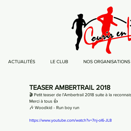
ACTUALITÉS
LE CLUB
NOS ORGANISATIONS
TEASER AMBERTRAIL 2018
🎬 Petit teaser de l'Ambertrail 2018 suite à la reconn
Merci à tous 👍
🎶 Woodkid - Run boy run
https://www.youtube.com/watch?v=7nj-ol6-JL8