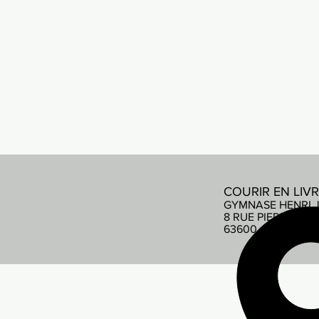
COURIR EN LIV
GYMNASE HENRI 
8 RUE PIERRE DE
63600 AMBERT