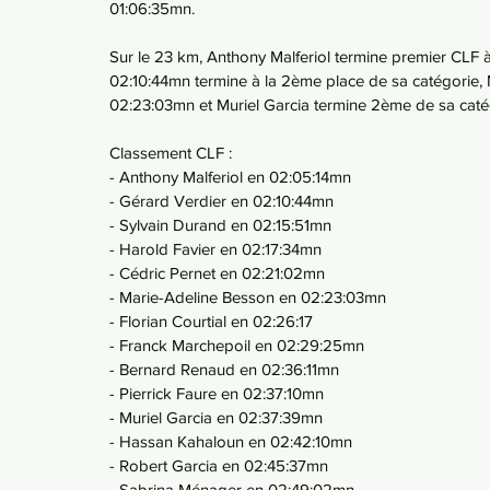
01:06:35mn.
Sur le 23 km, Anthony Malferiol termine premier CLF 
02:10:44mn termine à la 2ème place de sa catégorie, 
02:23:03mn et Muriel Garcia termine 2ème de sa caté
Classement CLF :
- Anthony Malferiol en 02:05:14mn
- Gérard Verdier en 02:10:44mn
- Sylvain Durand en 02:15:51mn
- Harold Favier en 02:17:34mn
- Cédric Pernet en 02:21:02mn
- Marie-Adeline Besson en 02:23:03mn
- Florian Courtial en 02:26:17
- Franck Marchepoil en 02:29:25mn
- Bernard Renaud en 02:36:11mn
- Pierrick Faure en 02:37:10mn
- Muriel Garcia en 02:37:39mn
- Hassan Kahaloun en 02:42:10mn
- Robert Garcia en 02:45:37mn
- Sabrina Ménager en 02:49:02mn