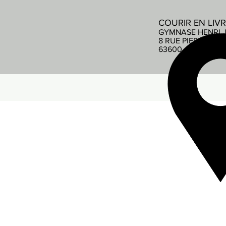
COURIR EN LIV
GYMNASE HENRI 
8 RUE PIERRE DE
63600 AMBERT