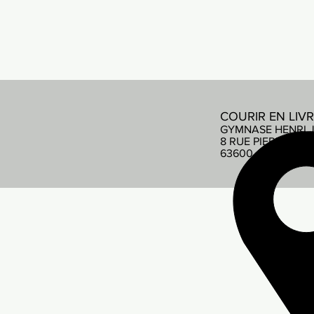
COURIR EN LIV
GYMNASE HENRI 
8 RUE PIERRE DE
63600 AMBERT