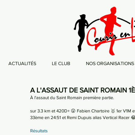
ACTUALITÉS
LE CLUB
NOS ORGANISATIONS
A L'ASSAUT DE SAINT ROMAIN 1È
À l'assaut du Saint Romain première partie.
sur 3.3 km et 420D+ 😮 Fabien Chartoire 🥇 1er V1M et
33ème en 24:51 et Remi Dupuis alias Vertical Racer 
Résultats