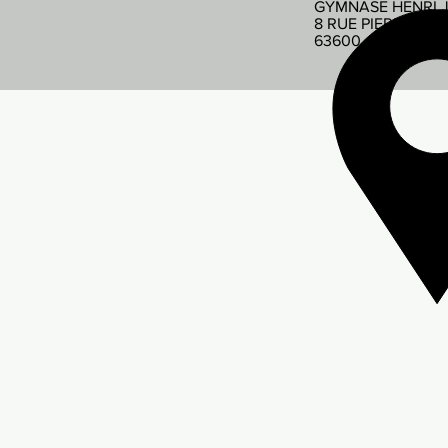
GYMNASE HENRI 
8 RUE PIERRE DE
63600 AMBERT