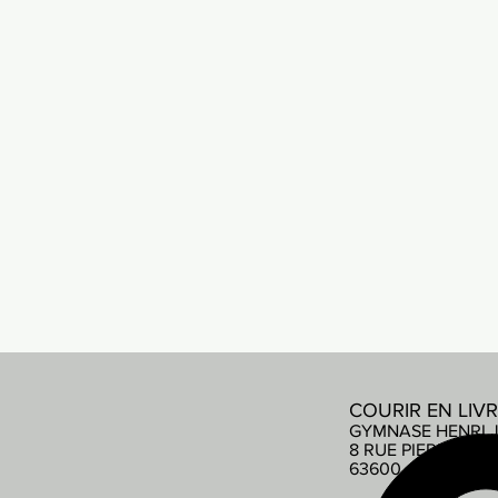
COURIR EN LIV
GYMNASE HENRI 
8 RUE PIERRE DE
63600 AMBERT