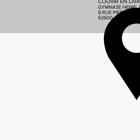
COURIR EN LIV
GYMNASE HENRI 
8 RUE PIERRE DE
63600 AMBERT