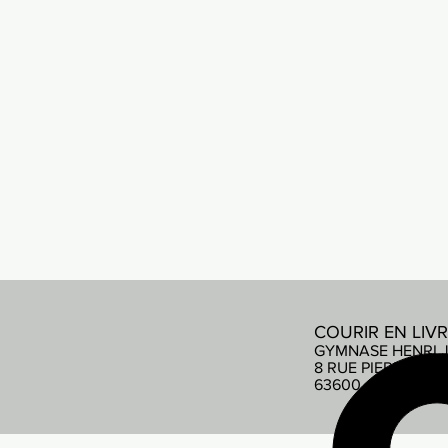
COURIR EN LIV
GYMNASE HENRI 
8 RUE PIERRE DE
63600 AMBERT