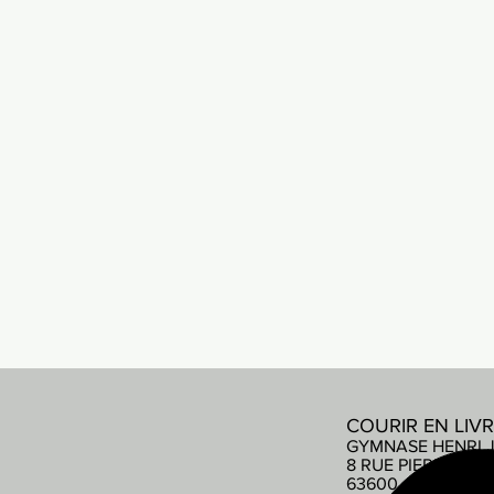
COURIR EN LIV
GYMNASE HENRI 
8 RUE PIERRE DE
63600 AMBERT