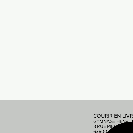
COURIR EN LIV
GYMNASE HENRI 
8 RUE PIERRE DE
63600 AMBERT