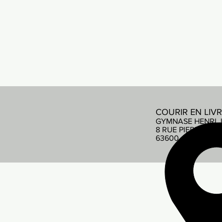
COURIR EN LIV
GYMNASE HENRI 
8 RUE PIERRE DE
63600 AMBERT