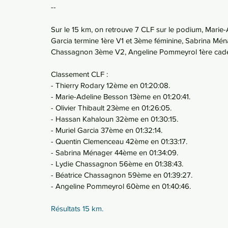
--
Sur le 15 km, on retrouve 7 CLF sur le podium, Marie-
Garcia termine 1ère V1 et 3ème féminine, Sabrina Mé
Chassagnon 3ème V2, Angeline Pommeyrol 1ère cadet
Classement CLF : 
- Thierry Rodary 12ème en 01:20:08.
- Marie-Adeline Besson 13ème en 01:20:41.
- Olivier Thibault 23ème en 01:26:05.
- Hassan Kahaloun 32ème en 01:30:15.
- Muriel Garcia 37ème en 01:32:14.
- Quentin Clemenceau 42ème en 01:33:17.
- Sabrina Ménager 44ème en 01:34:09.
- Lydie Chassagnon 56ème en 01:38:43.
- Béatrice Chassagnon 59ème en 01:39:27.
- Angeline Pommeyrol 60ème en 01:40:46.
Résultats 15 km.