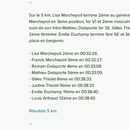
--
Sur le 5 km, Lisa Marchepoil termine 2ème au général,
Marchepoil en 3ème position, 1er V1 et 2ème masculi
suivi de son frère Mathieu Delaporte 1er SE. Gilles Thi
2ème féminine. Emilie Duchamp termine 1ère SE et 3è
place en benjamin.
- Lisa Marchepoil 2ème en 00:32:26.
- Franck Marchepoil 3ème en 00:32:27.
- Romain Delaporte 4ème en 00:33:08.
- Mathieu Delaporte 5ème en 00:33:09.
- Gilles Thiolat 8ème en 00:38:33.
- Justine Thiolat 9ème en 00:38:33
- Emilie Duchamp 11ème en 00:38:40.
- Louis Arthaud 12ème en 00:38:43.
Résultats 5 km.
--