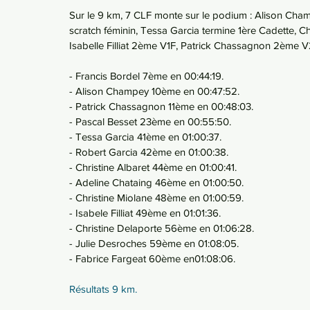
Sur le 9 km, 7 CLF monte sur le podium : Alison Cha
scratch féminin, Tessa Garcia termine 1ère Cadette, Ch
Isabelle Filliat 2ème V1F, Patrick Chassagnon 2ème 
- Francis Bordel 7ème en 00:44:19.
- Alison Champey 10ème en 00:47:52.
- Patrick Chassagnon 11ème en 00:48:03.
- Pascal Besset 23ème en 00:55:50.
- Tessa Garcia 41ème en 01:00:37.
- Robert Garcia 42ème en 01:00:38.
- Christine Albaret 44ème en 01:00:41.
- Adeline Chataing 46ème en 01:00:50.
- Christine Miolane 48ème en 01:00:59.
- Isabele Filliat 49ème en 01:01:36.
- Christine Delaporte 56ème en 01:06:28.
- Julie Desroches 59ème en 01:08:05.
- Fabrice Fargeat 60ème en01:08:06.
Résultats 9 km.