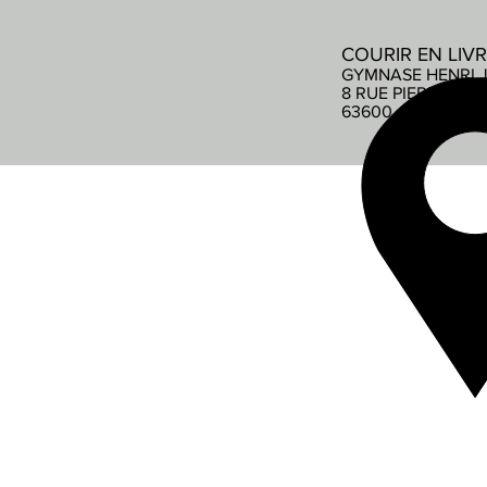
COURIR EN LIV
GYMNASE HENRI 
8 RUE PIERRE DE
63600 AMBERT