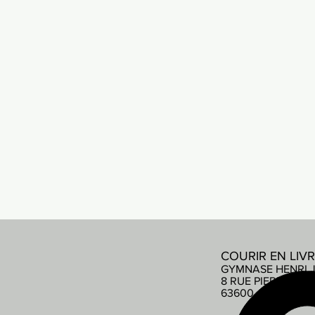
COURIR EN LIV
GYMNASE HENRI 
8 RUE PIERRE DE
63600 AMBERT