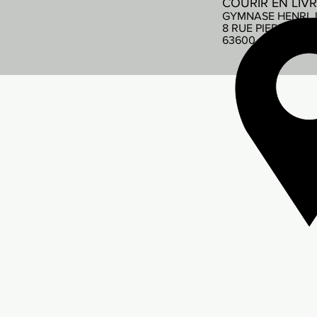
COURIR EN LIV
GYMNASE HENRI 
8 RUE PIERRE DE
63600 AMBERT