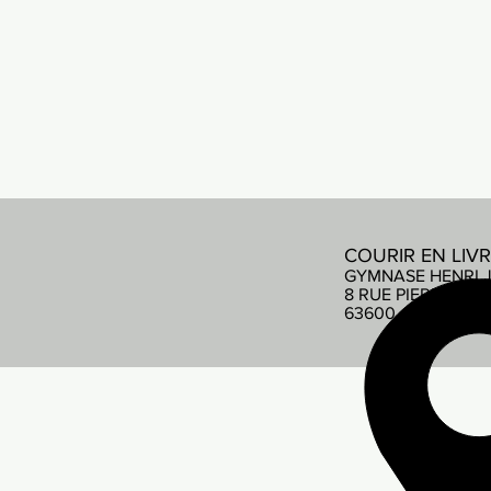
COURIR EN LIV
GYMNASE HENRI 
8 RUE PIERRE DE
63600 AMBERT