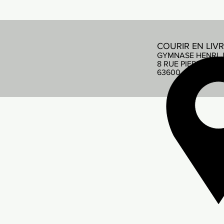
COURIR EN LIV
GYMNASE HENRI 
8 RUE PIERRE DE
63600 AMBERT