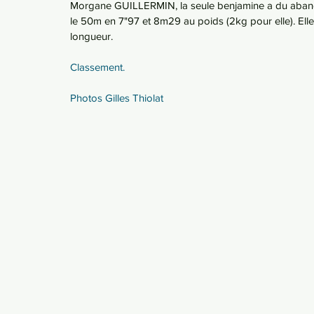
Morgane GUILLERMIN, la seule benjamine a du abandon
le 50m en 7"97 et 8m29 au poids (2kg pour elle). Elle n
longueur.
Classement.
Photos Gilles Thiolat