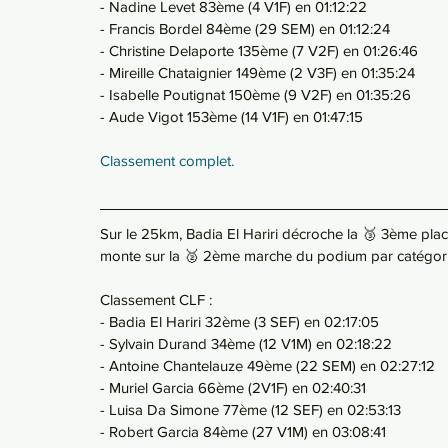
- Nadine Levet 83ème (4 V1F) en 01:12:22
- Francis Bordel 84ème (29 SEM) en 01:12:24
- Christine Delaporte 135ème (7 V2F) en 01:26:46
- Mireille Chataignier 149ème (2 V3F) en 01:35:24
- Isabelle Poutignat 150ème (9 V2F) en 01:35:26
- Aude Vigot 153ème (14 V1F) en 01:47:15
Classement complet.
Sur le 25km, Badia El Hariri décroche la 🥉 3ème plac
monte sur la 🥈 2ème marche du podium par catégori
Classement CLF : 
- Badia El Hariri 32ème (3 SEF) en 02:17:05
- Sylvain Durand 34ème (12 V1M) en 02:18:22
- Antoine Chantelauze 49ème (22 SEM) en 02:27:12
- Muriel Garcia 66ème (2V1F) en 02:40:31
- Luisa Da Simone 77ème (12 SEF) en 02:53:13
- Robert Garcia 84ème (27 V1M) en 03:08:41