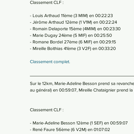
Classement CLF :
- Louis Arthaud 11ème (3 MIM) en 00:22:23
- Jérôme Arthaud 12ème (1 V1M) en 00:22:24 
- Romain Delaporte 15ème (4MIM) en 00:23:30
- Marie Dugay 24ème (5 MIF) en 00:25:50
- Romane Bordel 27ème (6 MIF) en 00:29:15
- Mireille Boithias 41ème (3 V2F) en 00:33:20
Classement complet.
Sur le 12km, Marie-Adeline Besson prend sa revanche 
au général) en 00:59:07, Mireille Chataignier prend l
Classement CLF : 
- Marie-Adeline Besson 12ème (1 SEF) en 00:59:07
- René Faure 56ème (6 V2M) en 01:07:02