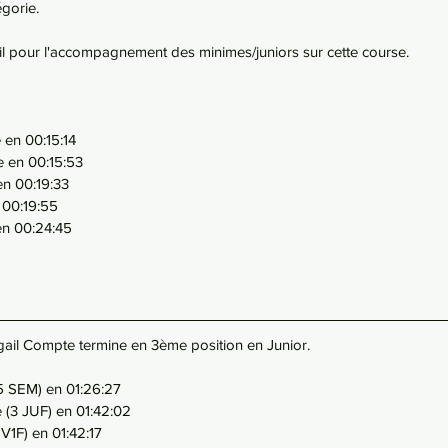
gorie.
l pour l'accompagnement des minimes/juniors sur cette course. 
en 00:15:14
 en 00:15:53
en 00:19:33
 00:19:55
en 00:24:45
gail Compte termine en 3ème position en Junior.
5 SEM) en 01:26:27
(3 JUF) en 01:42:02
V1F) en 01:42:17