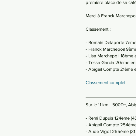
première place de sa caté
Merci à Franck Marchepoi
Classement : 
- Romain Delaporte 7ème 
- Franck Marchepoil 9ème
- Lisa Marchepoil 18ème 
- Tessa Garcia 20ème en
- Abigail Compte 21ème 
Classement complet
Sur le 11 km - 500D+, Abi
- Remi Dupuis 124ème (4
- Abigail Compte 254ème 
- Aude Vigot 255ème (31 