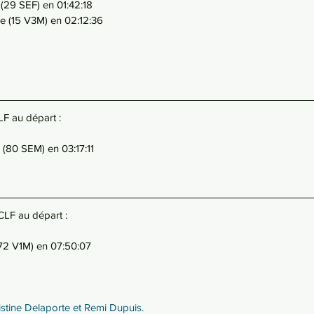
(29 SEF) en 01:42:18
me (15 V3M) en 02:12:36
LF au départ : 
80 SEM) en 03:17:11
CLF au départ : 
 (72 V1M) en 07:50:07
stine Delaporte et Remi Dupuis.