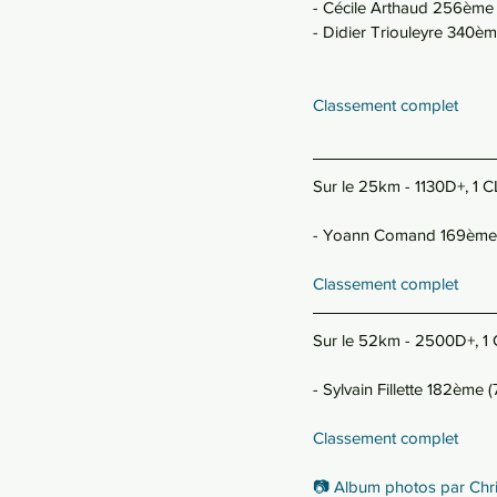
- Cécile Arthaud 256ème 
- Didier Triouleyre 340è
Classement complet
Sur le 25km - 1130D+, 1 C
- Yoann Comand 169ème (
Classement complet
Sur le 52km - 2500D+, 1 
- Sylvain Fillette 182ème
Classement complet
📷 Album photos par Chri