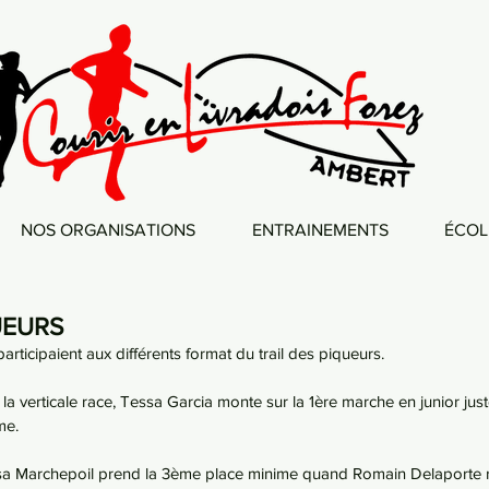
NOS ORGANISATIONS
ENTRAINEMENTS
ÉCOL
UEURS
articipaient aux différents format du trail des piqueurs. 
la verticale race, Tessa Garcia monte sur la 1ère marche en junior just
me.
sa Marchepoil prend la 3ème place minime quand Romain Delaporte 