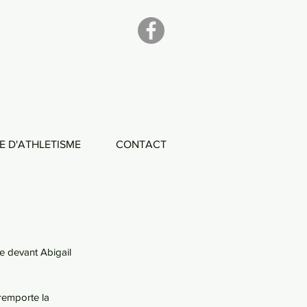
E D'ATHLETISME
CONTACT
e devant Abigail 
remporte la 