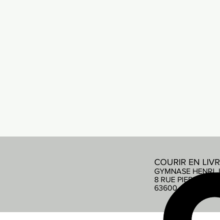
COURIR EN LIV
GYMNASE HENRI 
8 RUE PIERRE DE
63600 AMBERT