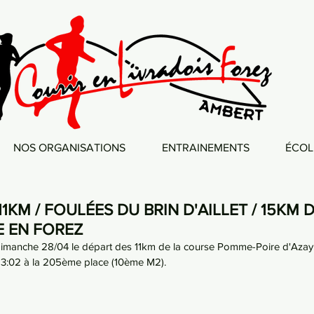
NOS ORGANISATIONS
ENTRAINEMENTS
ÉCOL
KM / FOULÉES DU BRIN D'AILLET / 15KM D
E EN FOREZ
 dimanche 28/04 le départ des 11km de la course Pomme-Poire d'Azay l
:13:02 à la 205ème place (10ème M2).