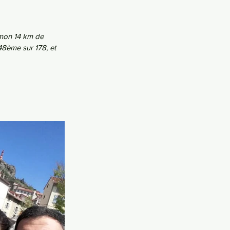
 mon 14 km de 
148ème sur 178, et 