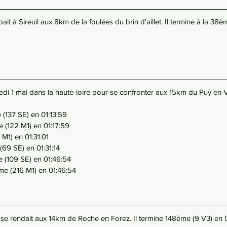
ait à Sireuil aux 8km de la foulées du brin d'aillet. Il termine à la 38
di 1 mai dans la haute-loire pour se confronter aux 15km du Puy en V
(137 SE) en 01:13:59
 (122 M1) en 01:17:59
M1) en 01:31:01
(69 SE) en 01:31:14
 (109 SE) en 01:46:54
e (216 M1) en 01:46:54
i se rendait aux 14km de Roche en Forez. Il termine 148ème (9 V3) en 0