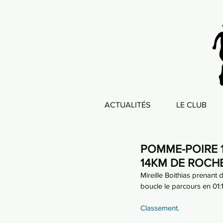
ACTUALITÉS
LE CLUB
POMME-POIRE 11
14KM DE ROCH
Mireille Boithias prenant
boucle le parcours en 01
Classement.