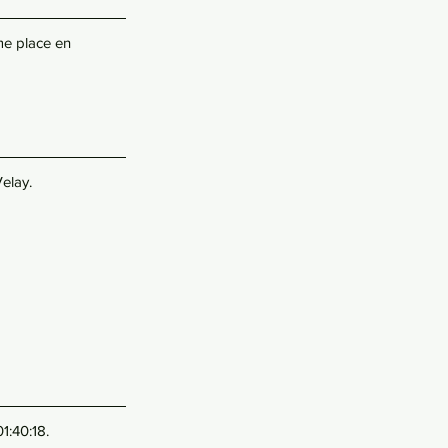
ème place en 
elay. 
1:40:18.