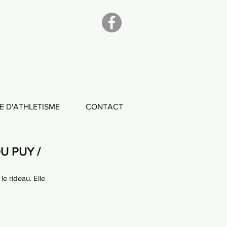
E D'ATHLETISME
CONTACT
U PUY /
e rideau. Elle 