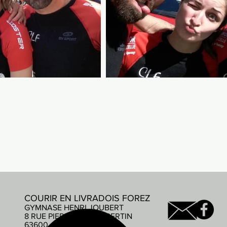
COURIR EN LIVRADOIS FOREZ
GYMNASE HENRI JOUBERT
8 RUE PIERRE DE COUBERTIN
63600 AMBERT