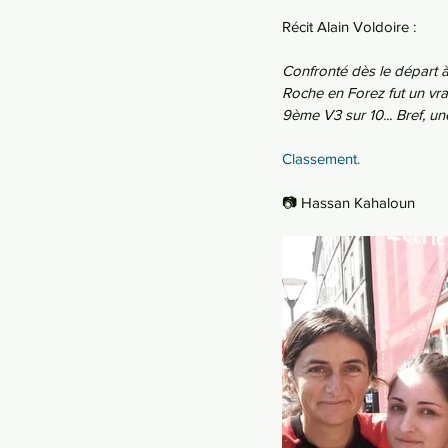
Récit Alain Voldoire :
Confronté dès le départ à
Roche en Forez fut un vrai
9ème V3 sur 10... Bref, une
Classement.
📷 Hassan Kahaloun