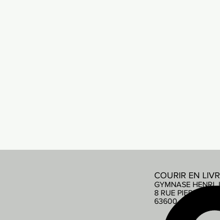
COURIR EN LIV
GYMNASE HENRI 
8 RUE PIERRE DE
63600 AMBERT