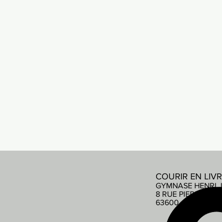
COURIR EN LIV
GYMNASE HENRI 
8 RUE PIERRE DE
63600 AMBERT