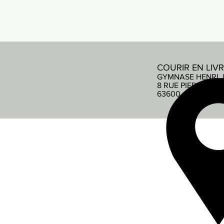
COURIR EN LIV
GYMNASE HENRI 
8 RUE PIERRE DE
63600 AMBERT