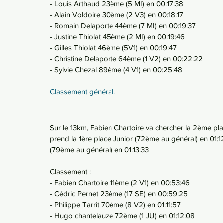
- Louis Arthaud 23ème (5 MI) en 00:17:38
- Alain Voldoire 30ème (2 V3) en 00:18:17
- Romain Delaporte 44ème (7 MI) en 00:19:37
- Justine Thiolat 45ème (2 MI) en 00:19:46
- Gilles Thiolat 46ème (5V1) en 00:19:47
- Christine Delaporte 64ème (1 V2) en 00:22:22
- Sylvie Chezal 89ème (4 V1) en 00:25:48
Classement général.
Sur le 13km, Fabien Chartoire va chercher la 2ème pl
prend la 1ère place Junior (72ème au général) en 01:1
(79ème au général) en 01:13:33
Classement :
- Fabien Chartoire 11ème (2 V1) en 00:53:46
- Cédric Pernet 23ème (17 SE) en 00:59:25
- Philippe Tarrit 70ème (8 V2) en 01:11:57
- Hugo chantelauze 72ème (1 JU) en 01:12:08