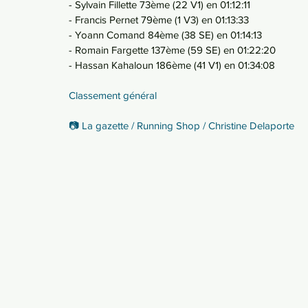
- Sylvain Fillette 73ème (22 V1) en 01:12:11
- Francis Pernet 79ème (1 V3) en 01:13:33
- Yoann Comand 84ème (38 SE) en 01:14:13
- Romain Fargette 137ème (59 SE) en 01:22:20
- Hassan Kahaloun 186ème (41 V1) en 01:34:08
Classement général
📷 La gazette / Running Shop / Christine Delaporte