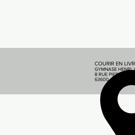
COURIR EN LIV
GYMNASE HENRI 
8 RUE PIERRE DE
63600 AMBERT